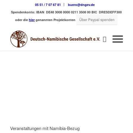
05 51 / 7 07 67 81
buero@dngev.de
Spendenkonto:
IBAN DE48 3008 0000 0211 3508 00
BIC DRESDEFF300
Über Paypal spenden
oder die
hier
genannten Projektkonten
Veranstaltungen mit Namibia-Bezug