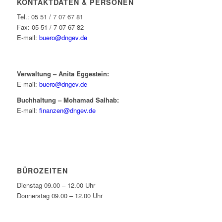
KONTAKTDATEN & PERSONEN
Tel.: 05 51 / 7 07 67 81
Fax: 05 51 / 7 07 67 82
E-mail:
buero@dngev.de
Verwaltung – Anita Eggestein:
E-mail:
buero@dngev.de
Buchhaltung – Mohamad Salhab:
E-mail:
finanzen@dngev.de
BÜROZEITEN
Dienstag 09.00 – 12.00 Uhr
Donnerstag 09.00 – 12.00 Uhr