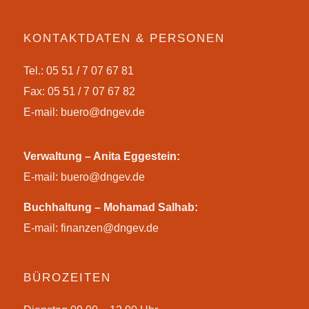
KONTAKTDATEN & PERSONEN
Tel.: 05 51 / 7 07 67 81
Fax: 05 51 / 7 07 67 82
E-mail:
buero@dngev.de
Verwaltung – Anita Eggestein:
E-mail:
buero@dngev.de
Buchhaltung – Mohamad Salhab:
E-mail:
finanzen@dngev.de
BÜROZEITEN