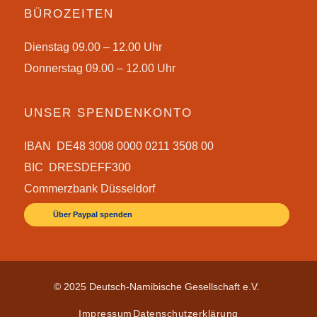
BÜROZEITEN
Dienstag 09.00 – 12.00 Uhr
Donnerstag 09.00 – 12.00 Uhr
UNSER SPENDENKONTO
IBAN DE48 3008 0000 0211 3508 00
BIC DRESDEFF300
Commerzbank Düsseldorf
Über Paypal spenden
© 2025 Deutsch-Namibische Gesellschaft e.V.
Impressum
Datenschutzerklärung