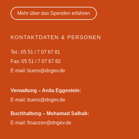
Mehr über das Spenden erfahren
KONTAKTDATEN & PERSONEN
Tel.: 05 51 / 7 07 67 81
Fax: 05 51 / 7 07 67 82
E-mail:
buero@dngev.de
Verwaltung – Anita Eggestein:
E-mail:
buero@dngev.de
Buchhaltung – Mohamad Salhab:
E-mail:
finanzen@dngev.de