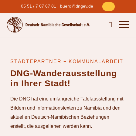
05 51 / 7 07 67 81
buero@dngev.de
STÄDTEPARTNER + KOMMUNALARBEIT
DNG-Wanderausstellung
in Ihrer Stadt!
Die DNG hat eine umfangreiche Tafelausstellung mit
Bildern und Informationstexten zu Namibia und den
aktuellen Deutsch-Namibischen Beziehungen
erstellt, die ausgeliehen werden kann.