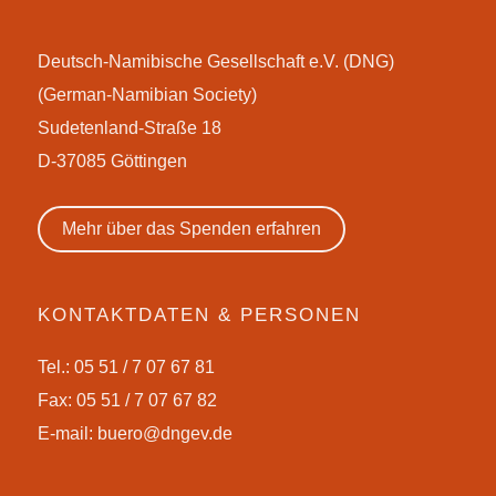
Deutsch-Namibische Gesellschaft e.V. (DNG)
(German-Namibian Society)
Sudetenland-Straße 18
D-37085 Göttingen
Mehr über das Spenden erfahren
KONTAKTDATEN & PERSONEN
Tel.: 05 51 / 7 07 67 81
Fax: 05 51 / 7 07 67 82
E-mail:
buero@dngev.de