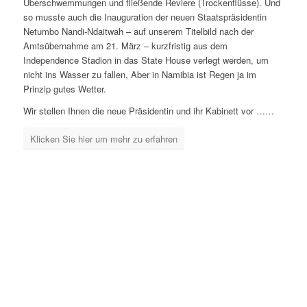
Überschwemmungen und fließende Reviere (Trockenflüsse). Und
so musste auch die Inauguration der neuen Staatspräsidentin
Netumbo Nandi-Ndaitwah – auf unserem Titelbild nach der
Amtsübernahme am 21. März – kurzfristig aus dem
Independence Stadion in das State House verlegt werden, um
nicht ins Wasser zu fallen, Aber in Namibia ist Regen ja im
Prinzip gutes Wetter.
Wir stellen Ihnen die neue Präsidentin und ihr Kabinett vor ……
Klicken Sie hier um mehr zu erfahren