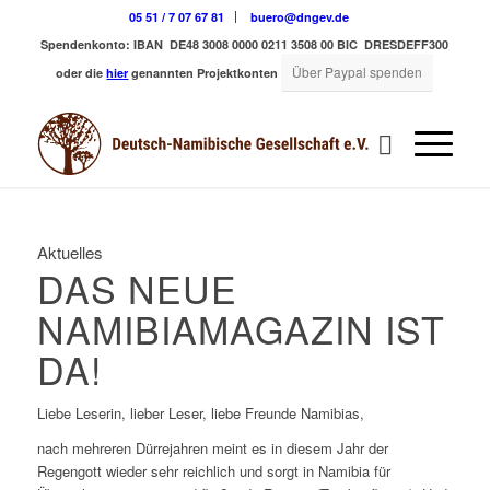
05 51 / 7 07 67 81
buero@dngev.de
Spendenkonto:
IBAN DE48 3008 0000 0211 3508 00
BIC DRESDEFF300
Über Paypal spenden
oder die
hier
genannten Projektkonten
Aktuelles
DAS NEUE
NAMIBIAMAGAZIN IST
DA!
Liebe Leserin, lieber Leser, liebe Freunde Namibias,
nach mehreren Dürrejahren meint es in diesem Jahr der
Regengott wieder sehr reichlich und sorgt in Namibia für