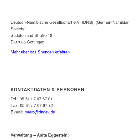
Deutsch-Namibische Gesellschaft e.V. (DNG) (German-Namibian
Society)
Sudetenland-Straße 18
D-37085 Göttingen
Mehr über das Spenden erfahren
KONTAKTDATEN & PERSONEN
Tel.: 05 51 / 7 07 67 81
Fax: 05 51 / 7 07 67 82
E-mail:
buero@dngev.de
Verwaltung – Anita Eggestein: