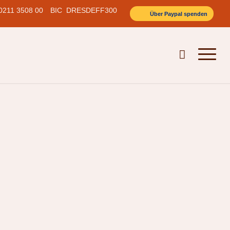
0211 3508 00
BIC DRESDEFF300
Über Paypal spenden