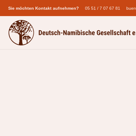
05 51 / 7 07 67 81
buer