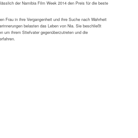
lässlich der Namibia Film Week 2014 den Preis für die beste
gen Frau in ihre Vergangenheit und ihre Suche nach Wahrheit
serinnerungen belasten das Leben von Nia. Sie beschließt
en um ihrem Stiefvater gegenüberzutreten und die
erfahren.