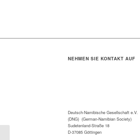
NEHMEN SIE KONTAKT AUF
Deutsch-Namibische Gesellschaft e.V.
(DNG) (German-Namibian Society)
Sudetenland-Straße 18
D-37085 Göttingen
12. Namibia-