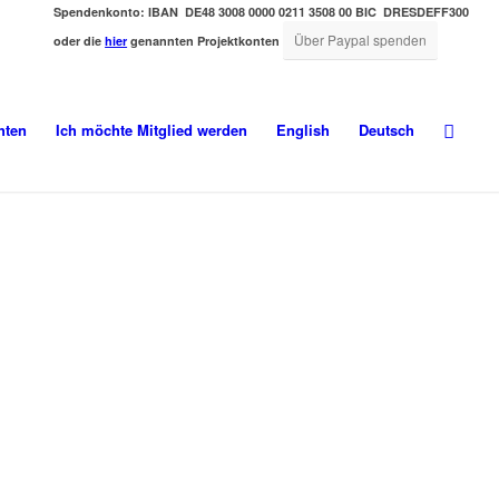
Spendenkonto:
IBAN DE48 3008 0000 0211 3508 00
BIC DRESDEFF300
Über Paypal spenden
oder die
hier
genannten Projektkonten
hten
Ich möchte Mitglied werden
English
Deutsch