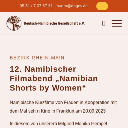
05 51 / 7 07 67 81
buero@dngev.de
BEZIRK RHEIN-MAIN
12. Namibischer
Filmabend
„
Namibian
Shorts by Women
“
Namibische Kurzfilme von Frauen in Kooperation mit
dem Mal seh´n Kino in Frankfurt am 20.09.2023
In diesem von unserem Mitglied Monika Hempel