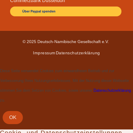
Commerzbank Düsseldorf
Über Paypal spenden
© 2025 Deutsch-Namibische Gesellschaft e.V.
Impressum
Datenschutzerklärung
Diese Seite verwendet Cookies zum einwandfreien Betrieb und zur
Verbesserung Ihres Nutzungserlebnisses. Mit der Nutzung dieser Webseite
stimmen Sie dem Setzen von Cookies, sowie unserer
Datenschutzerklärung
zu.
OK
Cookie- und Datenschutzeinstellungen