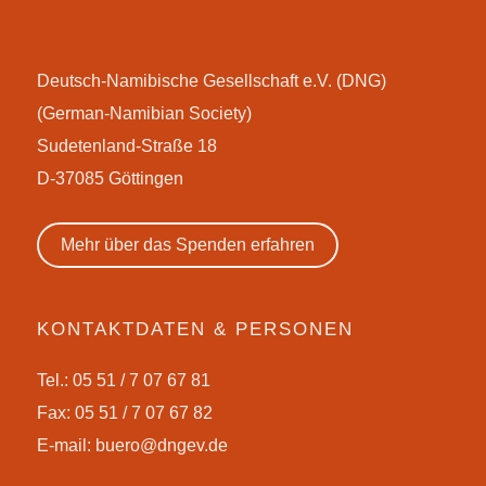
Deutsch-Namibische Gesellschaft e.V. (DNG)
(German-Namibian Society)
Sudetenland-Straße 18
D-37085 Göttingen
Mehr über das Spenden erfahren
KONTAKTDATEN & PERSONEN
Tel.: 05 51 / 7 07 67 81
Fax: 05 51 / 7 07 67 82
E-mail:
buero@dngev.de