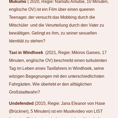
Mukumo
( 2020, Regie: Namafu Amutse, 10 Minuten,
englische OV) ist ein Film über einen queeren
Teenager, der versucht das Mobbing durch die
Mitschüler und die Verurteilung durch den Vater zu
bewältigen. Gelingt es ihm, zu seiner sexuellen
Identität zu stehen?
Taxi in Windhoek
(2021, Regie: Mikiros Garoes, 17
Minuten, englische OV) beschreibt einen turbulenten
Tag im Leben eines Taxifahrers in Windhoek, seine
witzigen Begegnungen mit den unterschiedlichsten
Fahrgästen. Wie überlebt er den alltäglichen
Großstadtwahn?
Undefended
(2015, Regie: Jana Eleanor von Hase
(Brückner), 5 Minuten) ist ein Musikvideo von LIST