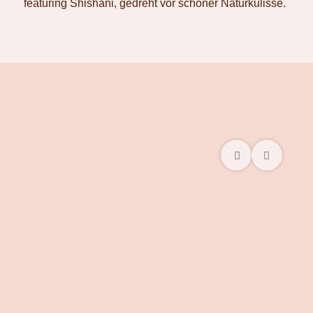
featuring Shishani, gedreht vor schöner Naturkulisse.