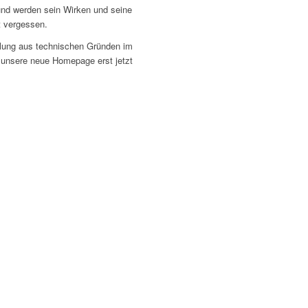
 und werden sein Wirken und seine
t vergessen.
eilung aus technischen Gründen im
unsere neue Homepage erst jetzt