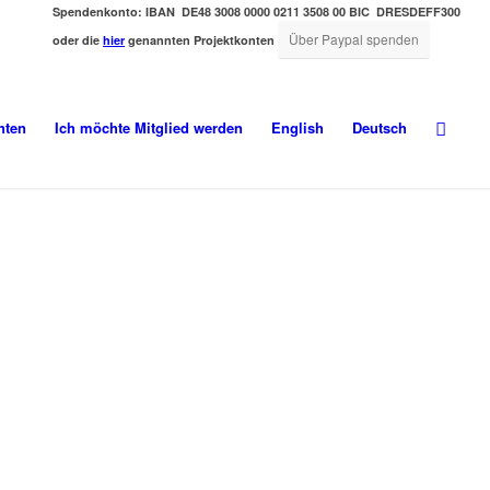
Spendenkonto:
IBAN DE48 3008 0000 0211 3508 00
BIC DRESDEFF300
Über Paypal spenden
oder die
hier
genannten Projektkonten
hten
Ich möchte Mitglied werden
English
Deutsch