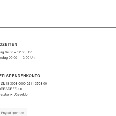
OZEITEN
tag 09.00 – 12.00 Uhr
rstag 09.00 – 12.00 Uhr
ER SPENDENKONTO
DE48 3008 0000 0211 3508 00
DRESDEFF300
rzbank Düsseldorf
 Paypal spenden