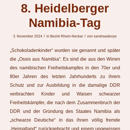
8. Heidelberger
Namibia-Tag
/
/
3. November 2024
in
Bezirk Rhein-Neckar
von
sandraadeoye
„Schokoladenkinder“ wurden sie genannt und später
die „Ossis aus Namibia“. Es sind die aus den Wirren
des namibischen Freiheitskampfes in den 70er und
80er Jahren des letzten Jahrhunderts zu ihrem
Schutz und zur Ausbildung in die damalige DDR
verbrachten Kinder und Waisen schwarzer
Freiheitskämpfer, die nach dem Zusammenbruch der
DDR und der Gründung des Staates Namibia als
„schwarze Deutsche“ in das ihnen völlig fremde
„Heimatland“ zurückgebracht und einem ungewissen