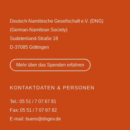
Deutsch-Namibische Gesellschaft e.V. (DNG)
(German-Namibian Society)
Sudetenland-Straße 18
D-37085 Göttingen
Mehr über das Spenden erfahren
KONTAKTDATEN & PERSONEN
Tel.: 05 51 / 7 07 67 81
Fax: 05 51 / 7 07 67 82
E-mail:
buero@dngev.de