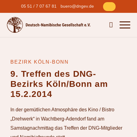
05 51 / 7 07 67 81
buero@dngev.de
BEZIRK KÖLN-BONN
9. Treffen des DNG-
Bezirks Köln/Bonn am
15.2.2014
In der gemütlichen Atmosphäre des Kino / Bistro
„Drehwerk“ in Wachtberg-Adendorf fand am
Samstagnachmittag das Treffen der DNG-Mitglieder