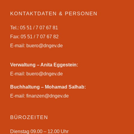
KONTAKTDATEN & PERSONEN
Tel.: 05 51 / 7 07 67 81
Fax: 05 51 / 7 07 67 82
E-mail:
buero@dngev.de
Verwaltung – Anita Eggestein:
E-mail:
buero@dngev.de
Buchhaltung – Mohamad Salhab:
E-mail:
finanzen@dngev.de
BÜROZEITEN
Dienstag 09.00 – 12.00 Uhr