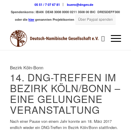
05 51 / 7 07 67 81
buero@dngev.de
Spendenkonto:
IBAN DE48 3008 0000 0211 3508 00
BIC DRESDEFF300
Über Paypal spenden
oder die
hier
genannten Projektkonten
Bezirk Köln-Bonn
14. DNG-TREFFEN IM
BEZIRK KÖLN/BONN –
EINE GELUNGENE
VERANSTALTUNG
Nach einer Pause von einem Jahr konnte am 18. März 2017
endlich wieder ein DNG-Treffen im Bezirk Köln/Bonn stattfinden.