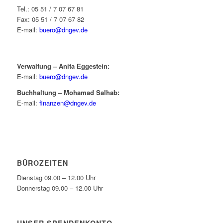
Tel.: 05 51 / 7 07 67 81
Fax: 05 51 / 7 07 67 82
E-mail:
buero@dngev.de
Verwaltung – Anita Eggestein:
E-mail:
buero@dngev.de
Buchhaltung – Mohamad Salhab:
E-mail:
finanzen@dngev.de
BÜROZEITEN
Dienstag 09.00 – 12.00 Uhr
Donnerstag 09.00 – 12.00 Uhr