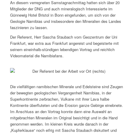
An diesem verregneten Samstagnachmittag hatten sich über 20
Mitglieder der DNG und auch mineralogisch Interessierte im
Günnewig Hotel Bristol in Bonn eingefunden, um sich von der
Geologie Namibias und insbesondere den Mineralien des Landes
faszinieren zu lassen.
Der Referent, Herr Sascha Staubach vom Geozentrum der Uni
Frankfurt, war extra aus Frankfurt angereist und begeisterte mit
seinem eineinhalb-stündigen lebendigen Vortrag und reichlich
Videomaterial die Namibiafans.
Die vielfältigen namibischen Minerale und Edelsteine sind Zeugen
der bewegten geologischen Vergangenheit Namibias, in der
Superkontinente zerbrachen, Vulkane mit ihrer Lava halbe
Kontinente überfluteten und die Erosion ganze Gebirge einebnete.
Im Anschluss an den Vortrag konnte dann eine Auswahl an
mitgebrachten Mineralen im Original besichtigt und in die Hand
genommen werden. Im kleinen Kreis wurde danach in der
„Kupferklause“ noch eifrig mit Sascha Staubach diskutiert und