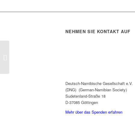
NEHMEN SIE KONTAKT AUF
Film „Omulaule heisst
schwarz“
Deutsch-Namibische Gesellschaft e.V.
(DNG) (German-Namibian Society)
Sudetenland-Straße 18
D-37085 Göttingen
Mehr über das Spenden erfahren