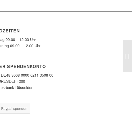
OZEITEN
tag 09.00 – 12.00 Uhr
rstag 09.00 – 12.00 Uhr
ER SPENDENKONTO
DE48 3008 0000 0211 3508 00
DRESDEFF300
rzbank Düsseldorf
 Paypal spenden