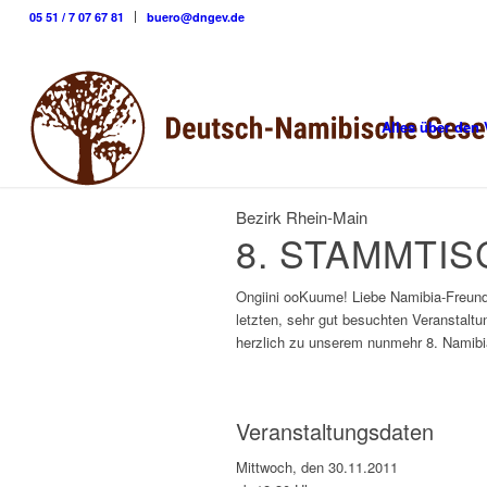
05 51 / 7 07 67 81
buero@dngev.de
Alles über den 
Bezirk Rhein-Main
8. STAMMTIS
Ongiini ooKuume! Liebe Namibia-Freundi
letzten, sehr gut besuchten Veranstalt
herzlich zu unserem nunmehr 8. Namibi
Veranstaltungsdaten
Mittwoch, den 30.11.2011