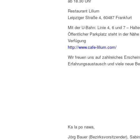
ab 18.30 Uhr
Restaurant Lilium
Leipziger Straße 4, 60487 Frankfurt
Mit der U-Bahn: Linie 4, 6 und 7 – Halt
Öffentlicher Parkplatz steht in der Nä
Verfügung
http://www.cafe-lilium.com/
Wir freuen uns auf zahlreiches Erschei
Erfahrungsaustausch und viele neue Be
Ka la po nawa,
Jörg Bauer (Bezirksvorsitzender), Sabi