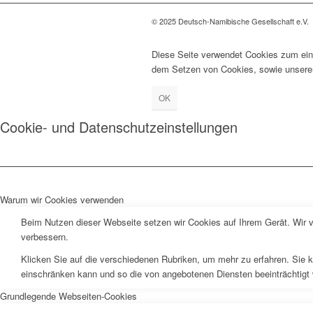
© 2025 Deutsch-Namibische Gesellschaft e.V.
Diese Seite verwendet Cookies zum ein
dem Setzen von Cookies, sowie unser
OK
Cookie- und Datenschutzeinstellungen
Warum wir Cookies verwenden
Beim Nutzen dieser Webseite setzen wir Cookies auf Ihrem Gerät. Wir v
verbessern.
Klicken Sie auf die verschiedenen Rubriken, um mehr zu erfahren. Sie k
einschränken kann und so die von angebotenen Diensten beeinträchtigt
Grundlegende Webseiten-Cookies