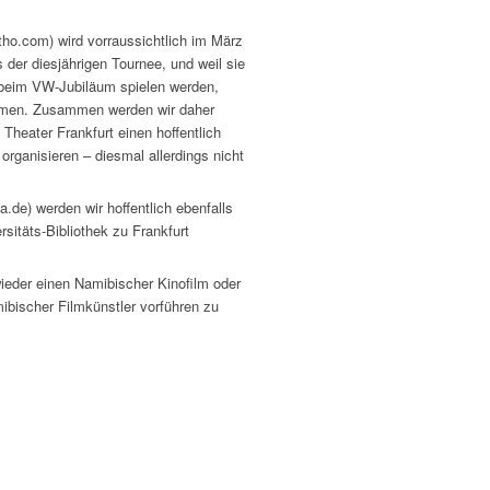
o.com) wird vorraussichtlich im März
 der diesjährigen Tournee, und weil sie
 beim VW-Jubiläum spielen werden,
men. Zusammen werden wir daher
 Theater Frankfurt einen hoffentlich
organisieren – diesmal allerdings nicht
e) werden wir hoffentlich ebenfalls
rsitäts-Bibliothek zu Frankfurt
ieder einen Namibischer Kinofilm oder
ibischer Filmkünstler vorführen zu