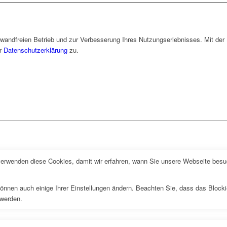
wandfreien Betrieb und zur Verbesserung Ihres Nutzungserlebnisses. Mit de
er
Datenschutzerklärung
zu.
erwenden diese Cookies, damit wir erfahren, wann Sie unsere Webseite besuc
önnen auch einige Ihrer Einstellungen ändern. Beachten Sie, dass das Blocki
 werden.