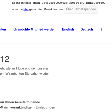
Spendenkonto:
IBAN DE48 3008 0000 0211 3508 00
BIC DRESDEFF300
Über Paypal spenden
oder die
hier
genannten Projektkonten
hten
Ich möchte Mitglied werden
English
Deutsch
12
eht wie im Fluge und seit unserer
gen. Wir möchten Sie daher wieder
wir Ihnen bereits folgende
n-Main vorankündigen (Einladungen