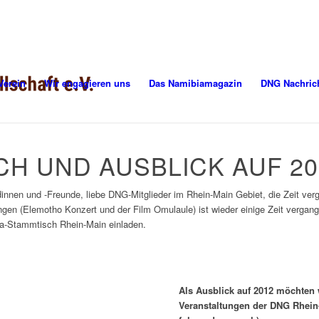
Verein
Wir engagieren uns
Das Namibiamagazin
DNG Nachric
CH UND AUSBLICK AUF 20
nnen und -Freunde, liebe DNG-Mitglieder im Rhein-Main Gebiet, die Zeit verg
ungen (Elemotho Konzert und der Film Omulaule) ist wieder einige Zeit vergan
a-Stammtisch Rhein-Main einladen.
Als Ausblick auf 2012 möchten 
Veranstaltungen der DNG Rhei