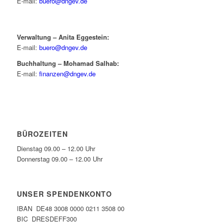
E-mail:
buero@dngev.de
Verwaltung – Anita Eggestein:
E-mail:
buero@dngev.de
Buchhaltung – Mohamad Salhab:
E-mail:
finanzen@dngev.de
BÜROZEITEN
Dienstag 09.00 – 12.00 Uhr
Donnerstag 09.00 – 12.00 Uhr
UNSER SPENDENKONTO
IBAN DE48 3008 0000 0211 3508 00
BIC DRESDEFF300