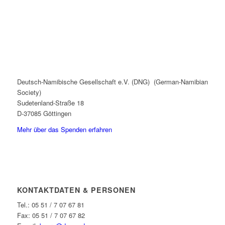
Deutsch-Namibische Gesellschaft e.V. (DNG) (German-Namibian
Society)
Sudetenland-Straße 18
D-37085 Göttingen
Mehr über das Spenden erfahren
KONTAKTDATEN & PERSONEN
Tel.: 05 51 / 7 07 67 81
Fax: 05 51 / 7 07 67 82