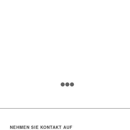
1
2
3
4
NEHMEN SIE KONTAKT AUF