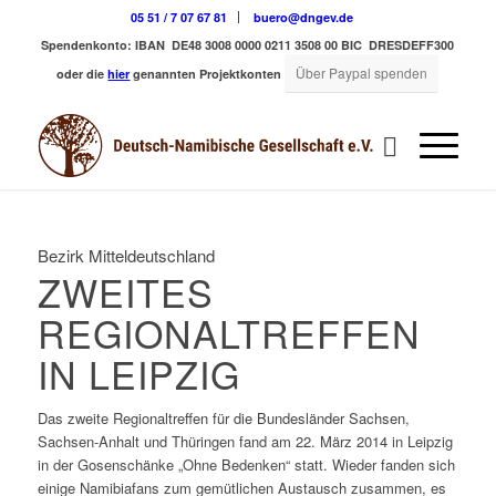
05 51 / 7 07 67 81
buero@dngev.de
Spendenkonto:
IBAN DE48 3008 0000 0211 3508 00
BIC DRESDEFF300
Über Paypal spenden
oder die
hier
genannten Projektkonten
Bezirk Mitteldeutschland
ZWEITES
REGIONALTREFFEN
IN LEIPZIG
Das zweite Regionaltreffen für die Bundesländer Sachsen,
Sachsen-Anhalt und Thüringen fand am 22. März 2014 in Leipzig
in der Gosenschänke „Ohne Bedenken“ statt. Wieder fanden sich
einige Namibiafans zum gemütlichen Austausch zusammen, es