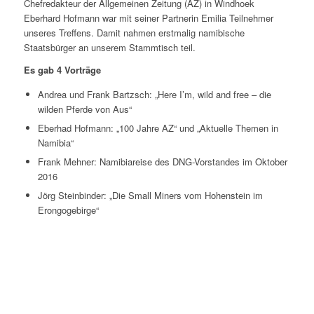
Chefredakteur der Allgemeinen Zeitung (AZ) in Windhoek
Eberhard Hofmann war mit seiner Partnerin Emilia Teilnehmer
unseres Treffens. Damit nahmen erstmalig namibische
Staatsbürger an unserem Stammtisch teil.
Es gab 4 Vorträge
Andrea und Frank Bartzsch: „Here I’m, wild and free – die
wilden Pferde von Aus“
Eberhad Hofmann: „100 Jahre AZ“ und „Aktuelle Themen in
Namibia“
Frank Mehner: Namibiareise des DNG-Vorstandes im Oktober
2016
Jörg Steinbinder: „Die Small Miners vom Hohenstein im
Erongogebirge“