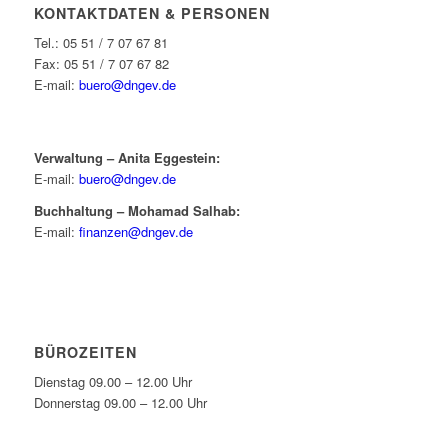
KONTAKTDATEN & PERSONEN
Tel.: 05 51 / 7 07 67 81
Fax: 05 51 / 7 07 67 82
E-mail:
buero@dngev.de
Verwaltung – Anita Eggestein:
E-mail:
buero@dngev.de
Buchhaltung – Mohamad Salhab:
E-mail:
finanzen@dngev.de
BÜROZEITEN
Dienstag 09.00 – 12.00 Uhr
Donnerstag 09.00 – 12.00 Uhr