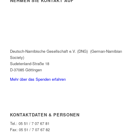
NEHMEN SIE KONTAKT AUF
Deutsch-Namibische Gesellschaft e.V. (DNG) (German-Namibian
Society)
Sudetenland-Straße 18
D-37085 Göttingen
Mehr über das Spenden erfahren
KONTAKTDATEN & PERSONEN
Tel.: 05 51 / 7 07 67 81
Fax: 05 51 / 7 07 67 82