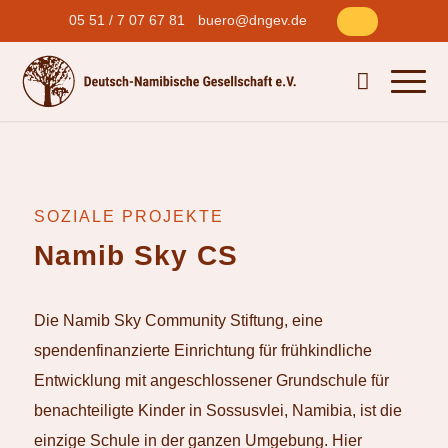
05 51 / 7 07 67 81
buero@dngev.de
SOZIALE PROJEKTE
Namib Sky CS
Die Namib Sky Community Stiftung, eine
spendenfinanzierte Einrichtung für frühkindliche
Entwicklung mit angeschlossener Grundschule für
benachteiligte Kinder in Sossusvlei, Namibia, ist die
einzige Schule in der ganzen Umgebung. Hier