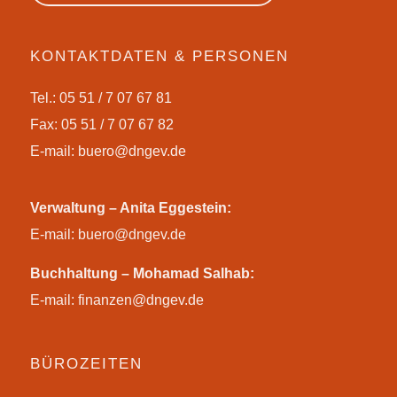
KONTAKTDATEN & PERSONEN
Tel.: 05 51 / 7 07 67 81
Fax: 05 51 / 7 07 67 82
E-mail:
buero@dngev.de
Verwaltung – Anita Eggestein:
E-mail:
buero@dngev.de
Buchhaltung – Mohamad Salhab:
E-mail:
finanzen@dngev.de
BÜROZEITEN