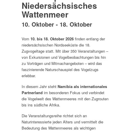
Niedersächsisches
Wattenmeer
10. Oktober
-
18. Oktober
Vom
10. bis 18. Oktober 2026
finden entlang der
niedersächsischen Nordseeküste die 18.
Zugvogeltage statt. Mit über 350 Veranstaltungen –
von Exkursionen und Vogelbeobachtungen bis hin
zu Vorträgen und Mitmachangeboten – wird das
faszinierende Naturschauspiel des Vogelzugs
erlebbar.
In diesem Jahr steht
Namibia als internationales
Partnerland
im besonderen Fokus und verbindet
die Vogelwelt des Wattenmeeres mit den Zugrouten
bis ins südliche Afrika.
Die Veranstaltungsreihe richtet sich an
Naturinteressierte jeden Alters und vermittelt die
Bedeutung des Wattenmeeres als wichtigen