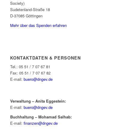
Society)
Sudetenland-Straße 18
D-37085 Göttingen
Mehr über das Spenden erfahren
KONTAKTDATEN & PERSONEN
Tel.: 05 51 / 7 07 67 81
Fax: 05 51 / 7 07 67 82
E-mail:
buero@dngev.de
Verwaltung – Anita Eggestein:
E-mail:
buero@dngev.de
Buchhaltung – Mohamad Salhab:
E-mail:
finanzen@dngev.de