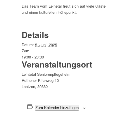
Das Team vom Leinetal freut sich auf viele Gäste
und einen kulturellen Höhepunkt.
Details
Datum:
5. Juni, 2025
Zeit:
19:00 - 23:30
Veranstaltungsort
Leintetal Seniorenpflegeheim
Rethener Kirchweg 10
Laatzen
,
30880
Zum Kalender hinzufügen