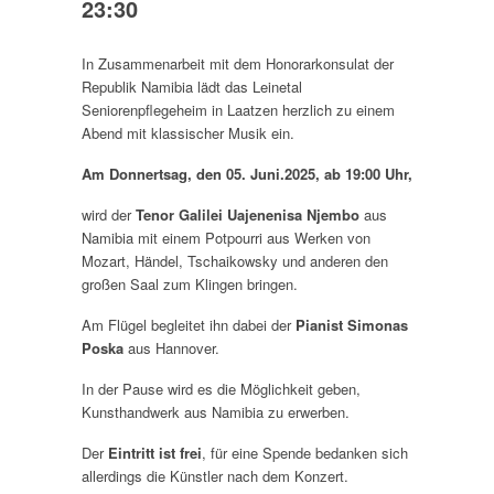
23:30
In Zusammenarbeit mit dem Honorarkonsulat der
Republik Namibia lädt das Leinetal
Seniorenpflegeheim in Laatzen herzlich zu einem
Abend mit klassischer Musik ein.
Am Donnertsag, den 05. Juni.2025, ab 19:00 Uhr,
wird der
Tenor Galilei Uajenenisa Njembo
aus
Namibia mit einem Potpourri aus Werken von
Mozart, Händel, Tschaikowsky und anderen den
großen Saal zum Klingen bringen.
Am Flügel begleitet ihn dabei der
Pianist Simonas
Poska
aus Hannover.
In der Pause wird es die Möglichkeit geben,
Kunsthandwerk aus Namibia zu erwerben.
Der
Eintritt ist frei
, für eine Spende bedanken sich
allerdings die Künstler nach dem Konzert.