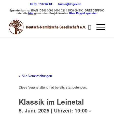
05 51 / 7 07 67 81
buero@dngev.de
Spendenkonto:
IBAN DE48 3008 0000 0211 3508 00
BIC DRESDEFF300
oder die
hier
genannten Projektkonten
Über Paypal spenden
« Alle Veranstaltungen
Diese Veranstaltung hat bereits stattgefunden.
Klassik im Leinetal
5. Juni, 2025 | Uhrzeit: 19:00
-