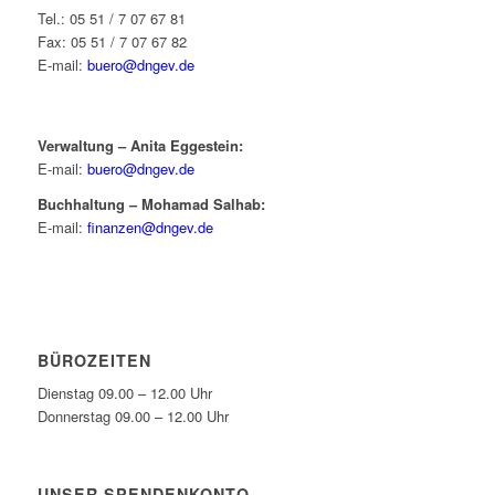
Tel.: 05 51 / 7 07 67 81
Fax: 05 51 / 7 07 67 82
E-mail:
buero@dngev.de
Verwaltung – Anita Eggestein:
E-mail:
buero@dngev.de
Buchhaltung – Mohamad Salhab:
E-mail:
finanzen@dngev.de
BÜROZEITEN
Dienstag 09.00 – 12.00 Uhr
Donnerstag 09.00 – 12.00 Uhr
UNSER SPENDENKONTO